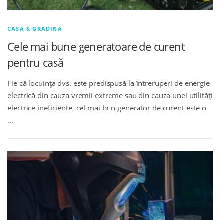
CASA & GRADINA
Cele mai bune generatoare de curent
pentru casă
Fie că locuința dvs. este predispusă la întreruperi de energie
electrică din cauza vremii extreme sau din cauza unei utilități
electrice ineficiente, cel mai bun generator de curent este o
…