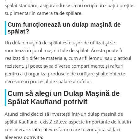
spălat standard, asigurându-se că nu ocupă un spațiu prețios
suplimentar în camera ta de spălare.
Cum funcționează un dulap maşină de
spălat?
Un dulap maşină de spălat este ușor de utilizat și se
montează în jurul mașinii tale de spălat. Acesta poate fi
realizat din diferite materiale, cum ar fi lemnul sau plasticul
rezistent, și poate avea diverse compartimente și rafturi
pentru a-ți organiza produsele de curățare și alte obiecte
necesare în procesul de spălare a rufelor.
Cum să alegi un Dulap Maşină de
Spălat Kaufland potrivit
Atunci când decizi să investești într-un dulap maşină de
spălat Kaufland, există câteva aspecte importante de luat în
considerare. Iată câteva sfaturi care te vor ajuta să faci
alegerea potrivită: