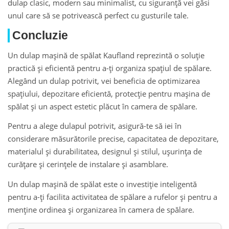
dulap clasic, modern sau minimalist, cu siguranță vei găsi
unul care să se potrivească perfect cu gusturile tale.
Concluzie
Un dulap maşină de spălat Kaufland reprezintă o soluție
practică și eficientă pentru a-ți organiza spațiul de spălare.
Alegând un dulap potrivit, vei beneficia de optimizarea
spațiului, depozitare eficientă, protecție pentru mașina de
spălat și un aspect estetic plăcut în camera de spălare.
Pentru a alege dulapul potrivit, asigură-te să iei în
considerare măsurătorile precise, capacitatea de depozitare,
materialul și durabilitatea, designul și stilul, ușurința de
curățare și cerințele de instalare și asamblare.
Un dulap maşină de spălat este o investiție inteligentă
pentru a-ți facilita activitatea de spălare a rufelor și pentru a
menține ordinea și organizarea în camera de spălare.