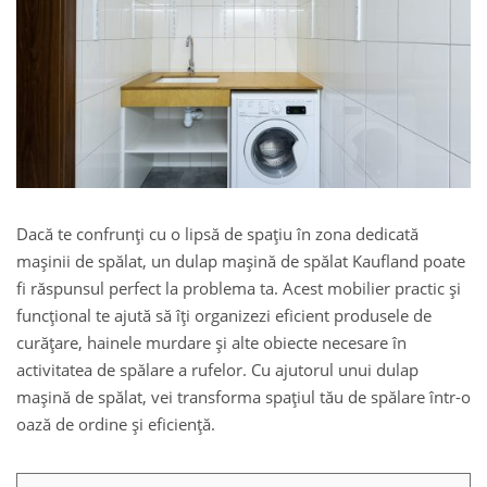
Dacă te confrunți cu o lipsă de spațiu în zona dedicată
mașinii de spălat, un dulap maşină de spălat Kaufland poate
fi răspunsul perfect la problema ta. Acest mobilier practic și
funcțional te ajută să îți organizezi eficient produsele de
curățare, hainele murdare și alte obiecte necesare în
activitatea de spălare a rufelor. Cu ajutorul unui dulap
maşină de spălat, vei transforma spațiul tău de spălare într-o
oază de ordine și eficiență.