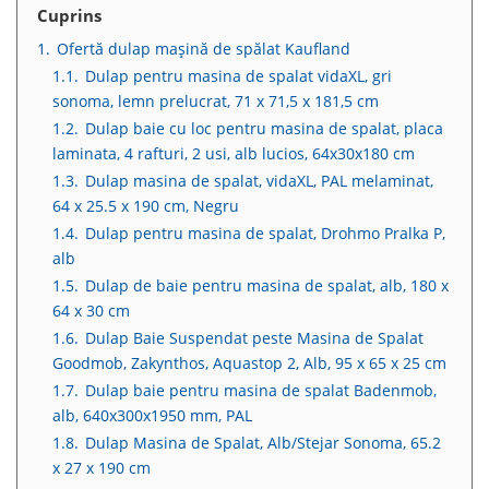
Cuprins
1.
Ofertă dulap mașină de spălat Kaufland
1.1.
Dulap pentru masina de spalat vidaXL, gri
sonoma, lemn prelucrat, 71 x 71,5 x 181,5 cm
1.2.
Dulap baie cu loc pentru masina de spalat, placa
laminata, 4 rafturi, 2 usi, alb lucios, 64x30x180 cm
1.3.
Dulap masina de spalat, vidaXL, PAL melaminat,
64 x 25.5 x 190 cm, Negru
1.4.
Dulap pentru masina de spalat, Drohmo Pralka P,
alb
1.5.
Dulap de baie pentru masina de spalat, alb, 180 x
64 x 30 cm
1.6.
Dulap Baie Suspendat peste Masina de Spalat
Goodmob, Zakynthos, Aquastop 2, Alb, 95 x 65 x 25 cm
1.7.
Dulap baie pentru masina de spalat Badenmob,
alb, 640x300x1950 mm, PAL
1.8.
Dulap Masina de Spalat, Alb/Stejar Sonoma, 65.2
x 27 x 190 cm