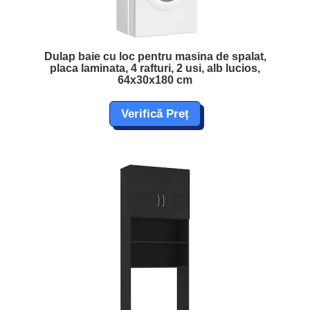
Dulap baie cu loc pentru masina de spalat,
placa laminata, 4 rafturi, 2 usi, alb lucios,
64x30x180 cm
Verifică Preț