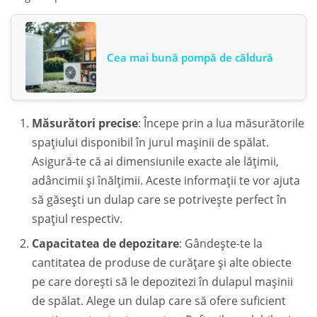
Cea mai bună pompă de căldură
Măsurători precise
: Începe prin a lua măsurătorile
spațiului disponibil în jurul mașinii de spălat.
Asigură-te că ai dimensiunile exacte ale lățimii,
adâncimii și înălțimii. Aceste informații te vor ajuta
să găsești un dulap care se potrivește perfect în
spațiul respectiv.
Capacitatea de depozitare
: Gândește-te la
cantitatea de produse de curățare și alte obiecte
pe care dorești să le depozitezi în dulapul mașinii
de spălat. Alege un dulap care să ofere suficient