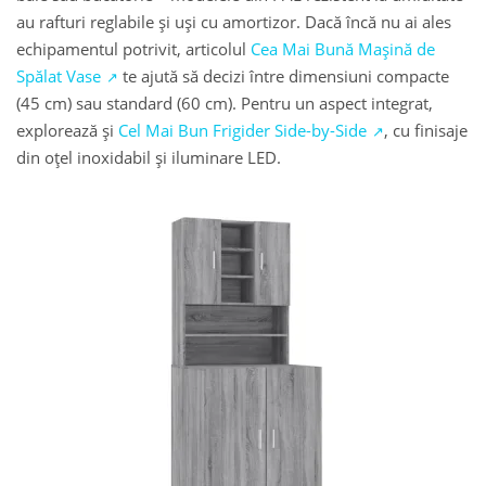
au rafturi reglabile și uși cu amortizor. Dacă încă nu ai ales
echipamentul potrivit, articolul
Cea Mai Bună Mașină de
Spălat Vase
te ajută să decizi între dimensiuni compacte
(45 cm) sau standard (60 cm). Pentru un aspect integrat,
explorează și
Cel Mai Bun Frigider Side-by-Side
, cu finisaje
din oțel inoxidabil și iluminare LED.