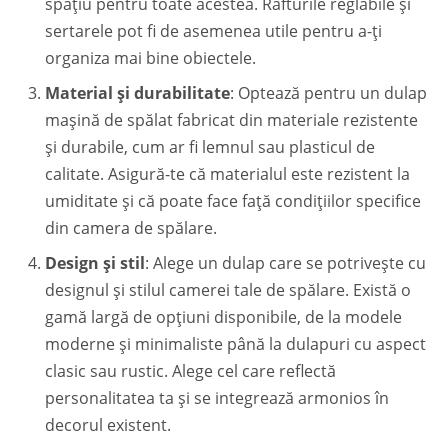
spațiu pentru toate acestea. Rafturile reglabile și
sertarele pot fi de asemenea utile pentru a-ți
organiza mai bine obiectele.
Material și durabilitate
: Optează pentru un dulap
maşină de spălat fabricat din materiale rezistente
și durabile, cum ar fi lemnul sau plasticul de
calitate. Asigură-te că materialul este rezistent la
umiditate și că poate face față condițiilor specifice
din camera de spălare.
Design și stil
: Alege un dulap care se potrivește cu
designul și stilul camerei tale de spălare. Există o
gamă largă de opțiuni disponibile, de la modele
moderne și minimaliste până la dulapuri cu aspect
clasic sau rustic. Alege cel care reflectă
personalitatea ta și se integrează armonios în
decorul existent.