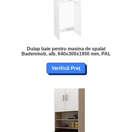
Dulap baie pentru masina de spalat
Badenmob, alb, 640x300x1950 mm, PAL
Verifică Preț