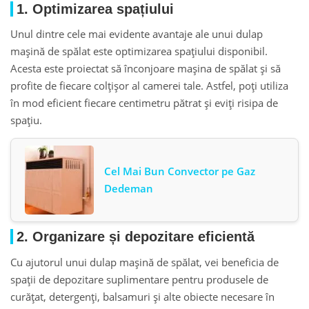
1. Optimizarea spațiului
Unul dintre cele mai evidente avantaje ale unui dulap
maşină de spălat este optimizarea spațiului disponibil.
Acesta este proiectat să înconjoare mașina de spălat și să
profite de fiecare colțișor al camerei tale. Astfel, poți utiliza
în mod eficient fiecare centimetru pătrat și eviți risipa de
spațiu.
Cel Mai Bun Convector pe Gaz
Dedeman
2. Organizare și depozitare eficientă
Cu ajutorul unui dulap maşină de spălat, vei beneficia de
spații de depozitare suplimentare pentru produsele de
curățat, detergenți, balsamuri și alte obiecte necesare în