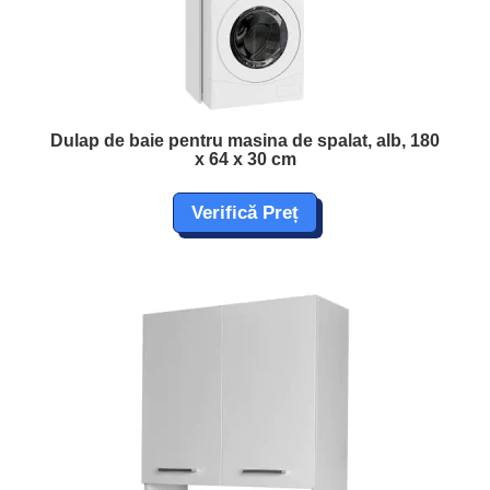
Dulap de baie pentru masina de spalat, alb, 180
x 64 x 30 cm
Verifică Preț