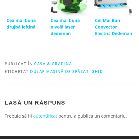
Cea mai bună
Cea mai bună
Cel Mai Bun
drujbă ieftină
nivelă laser
Convector
dedeman
Electric Dedeman
PUBLICAT ÎN
CASA & GRADINA
ETICHETAT
DULAP MAȘINĂ DE SPĂLAT
,
GHID
LASĂ UN RĂSPUNS
Trebuie să fii
autentificat
pentru a publica un comentariu.