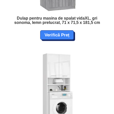
Dulap pentru masina de spalat vidaXL, gri
sonoma, lemn prelucrat, 71 x 71,5 x 181,5 cm
Verifică Preț