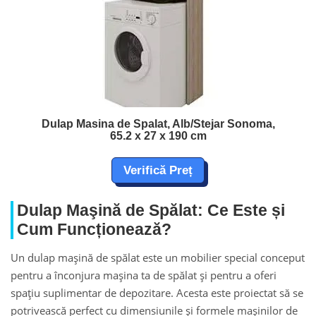
Dulap Masina de Spalat, Alb/Stejar Sonoma,
65.2 x 27 x 190 cm
Verifică Preț
Dulap Maşină de Spălat: Ce Este și
Cum Funcționează?
Un dulap maşină de spălat este un mobilier special conceput
pentru a înconjura mașina ta de spălat și pentru a oferi
spațiu suplimentar de depozitare. Acesta este proiectat să se
potrivească perfect cu dimensiunile și formele mașinilor de