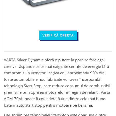
VERIFICĂ OFERTA
VARTA Silver Dynamic oferă o putere la pornire fără egal,
care va răspunde celor mai exigente cerințe de energie fără
compromis. În următorii cațiva ani, aproximativ 90% din
toate automobilele nou fabricate vor avea încorporată
tehnologia Start-Stop, care reduce consumul de combustibil
și emisiile prin oprirea motoarelor în regim de relanti. Varta
AGM 70Ah poate fi considerată una dintre cele mai bune
baterii auto start stop pentru motoare pe benzină.
Dar sprijinirea tehnologiei Start-Stop este doar una dintre