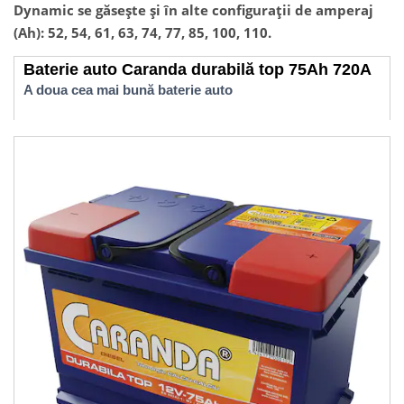
Dynamic se găsește și în alte configurații de amperaj
(Ah): 52, 54, 61, 63, 74, 77, 85, 100, 110.
Baterie auto Caranda durabilă top 75Ah 720A
A doua cea mai bună baterie auto