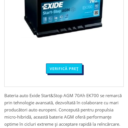
VERIFICĂ PREȚ
Bateria auto Exide Start&Stop AGM 70Ah EK700 se remarcă
prin tehnologie avansată, dezvoltată în colaborare cu mari
producători auto europeni. Concepută pentru propulsia
micro-hibridă, această baterie AGM oferă performanțe
optime în cicluri extreme și acceptare rapidă la reîncărcare.