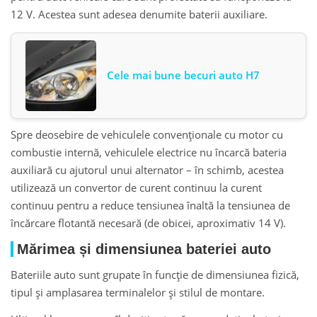
12 V. Acestea sunt adesea denumite baterii auxiliare.
Cele mai bune becuri auto H7
Spre deosebire de vehiculele convenționale cu motor cu
combustie internă, vehiculele electrice nu încarcă bateria
auxiliară cu ajutorul unui alternator – în schimb, acestea
utilizează un convertor de curent continuu la curent
continuu pentru a reduce tensiunea înaltă la tensiunea de
încărcare flotantă necesară (de obicei, aproximativ 14 V).
Mărimea și dimensiunea bateriei auto
Bateriile auto sunt grupate în funcție de dimensiunea fizică,
tipul și amplasarea terminalelor și stilul de montare.