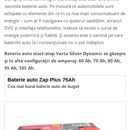
sarcinile bateriei auto. Pe masură ce automobilele sunt
echipate cu elemente din ce în ce mai mari consumatoare de
energie – cum ar fi navigarea cu ajutorul sateliților, ecranul
DVD și interfața telefoanelor, trebuie să existe o sursă de
energie puternică și fiabilă. Și aceasta este o sarcină pe care
bateriile auto SLI convenționale nu o pot îndeplini.
Bateria auto start-stop Varta Silver Dynamic se găsește
și în alte configurații de amperaj: 60 Ah, 70 Ah, 80 Ah,
95 Ah, 105 Ah.
Baterie auto Zap Plus 75Ah
Cea mai bună baterie auto de buget