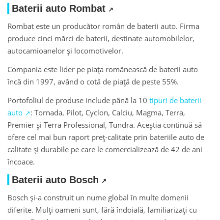
Baterii auto Rombat
Rombat este un producător român de baterii auto. Firma
produce cinci mărci de baterii, destinate automobilelor,
autocamioanelor și locomotivelor.
Compania este lider pe piața românească de baterii auto
încă din 1997, având o cotă de piață de peste 55%.
Portofoliul de produse include până la 10
tipuri de baterii
auto
: Tornada, Pilot, Cyclon, Calciu, Magma, Terra,
Premier și Terra Professional, Tundra. Aceștia continuă să
ofere cel mai bun raport preț-calitate prin bateriile auto de
calitate și durabile pe care le comercializează de 42 de ani
încoace.
Baterii auto Bosch
Bosch și-a construit un nume global în multe domenii
diferite. Mulți oameni sunt, fără îndoială, familiarizați cu