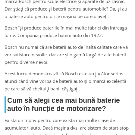
marca Bosch pentru scule electrice și aparate de uz casnic.
Dar știați că produce și baterii pentru automobile? Da, și au
o baterie auto pentru orice mașină pe care o aveți.
Bosch își produce bateriile în mai multe fabrici din întreaga
lume. Compania produce baterii auto din 1922.
Bosch nu numai că are baterii auto de înaltă calitate care vă
vor satisface nevoile, dar are și o gamă largă de alte baterii
pentru diverse nevoi.
Acest lucru demonstrează că Bosch este un jucător serios
atunci când vine vorba de baterii auto și o marcă excelentă
pe care să vă cheltuiți banii câștigați.
Cum să alegi cea mai bună baterie
auto în funcție de motorizare?
Există un motiv pentru care există mai multe clase de
acumulatori auto. Dacă mașina dvs. are sistem de start-stop