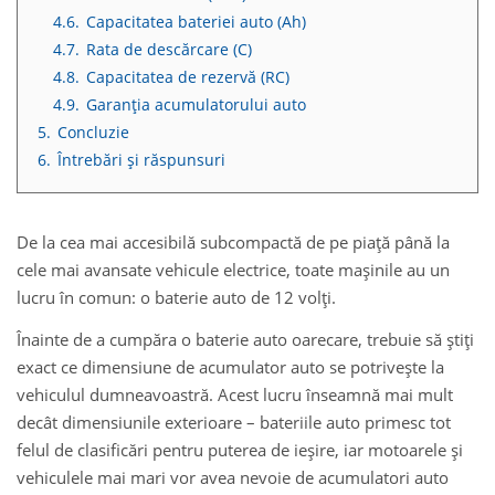
4.6.
Capacitatea bateriei auto (Ah)
4.7.
Rata de descărcare (C)
4.8.
Capacitatea de rezervă (RC)
4.9.
Garanția acumulatorului auto
5.
Concluzie
6.
Întrebări și răspunsuri
De la cea mai accesibilă subcompactă de pe piață până la
cele mai avansate vehicule electrice, toate mașinile au un
lucru în comun: o baterie auto de 12 volți.
Înainte de a cumpăra o baterie auto oarecare, trebuie să știți
exact ce dimensiune de acumulator auto se potrivește la
vehiculul dumneavoastră. Acest lucru înseamnă mai mult
decât dimensiunile exterioare – bateriile auto primesc tot
felul de clasificări pentru puterea de ieșire, iar motoarele și
vehiculele mai mari vor avea nevoie de acumulatori auto