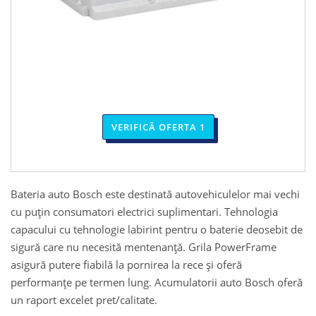
VERIFICĂ OFERTA 1
Bateria auto Bosch este destinată autovehiculelor mai vechi
cu puțin consumatori electrici suplimentari. Tehnologia
capacului cu tehnologie labirint pentru o baterie deosebit de
sigură care nu necesită mentenanță. Grila PowerFrame
asigură putere fiabilă la pornirea la rece și oferă
performanțe pe termen lung. Acumulatorii auto Bosch oferă
un raport excelet pret/calitate.