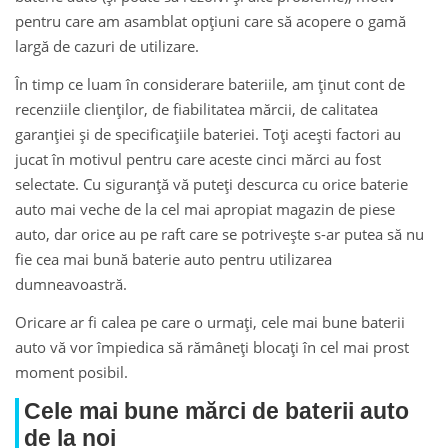
pentru care am asamblat opțiuni care să acopere o gamă
largă de cazuri de utilizare.
În timp ce luam în considerare bateriile, am ținut cont de
recenziile clienților, de fiabilitatea mărcii, de calitatea
garanției și de specificațiile bateriei. Toți acești factori au
jucat în motivul pentru care aceste cinci mărci au fost
selectate. Cu siguranță vă puteți descurca cu orice baterie
auto mai veche de la cel mai apropiat magazin de piese
auto, dar orice au pe raft care se potrivește s-ar putea să nu
fie cea mai bună baterie auto pentru utilizarea
dumneavoastră.
Oricare ar fi calea pe care o urmați, cele mai bune baterii
auto vă vor împiedica să rămâneți blocați în cel mai prost
moment posibil.
Cele mai bune mărci de baterii auto
de la noi