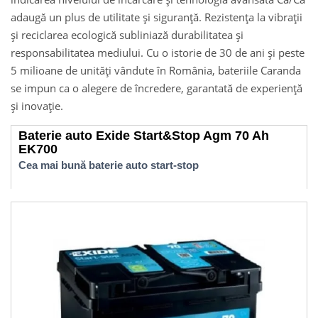
adaugă un plus de utilitate și siguranță. Rezistența la vibrații
și reciclarea ecologică subliniază durabilitatea și
responsabilitatea mediului. Cu o istorie de 30 de ani și peste
5 milioane de unități vândute în România, bateriile Caranda
se impun ca o alegere de încredere, garantată de experiență
și inovație.
Baterie auto Exide Start&Stop Agm 70 Ah
EK700
Cea mai bună baterie auto start-stop