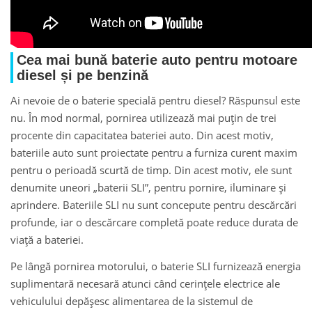
Cea mai bună baterie auto pentru motoare
diesel și pe benzină
Ai nevoie de o baterie specială pentru diesel? Răspunsul este
nu. În mod normal, pornirea utilizează mai puțin de trei
procente din capacitatea bateriei auto. Din acest motiv,
bateriile auto sunt proiectate pentru a furniza curent maxim
pentru o perioadă scurtă de timp. Din acest motiv, ele sunt
denumite uneori „baterii SLI”, pentru pornire, iluminare și
aprindere. Bateriile SLI nu sunt concepute pentru descărcări
profunde, iar o descărcare completă poate reduce durata de
viață a bateriei.
Pe lângă pornirea motorului, o baterie SLI furnizează energia
suplimentară necesară atunci când cerințele electrice ale
vehiculului depășesc alimentarea de la sistemul de