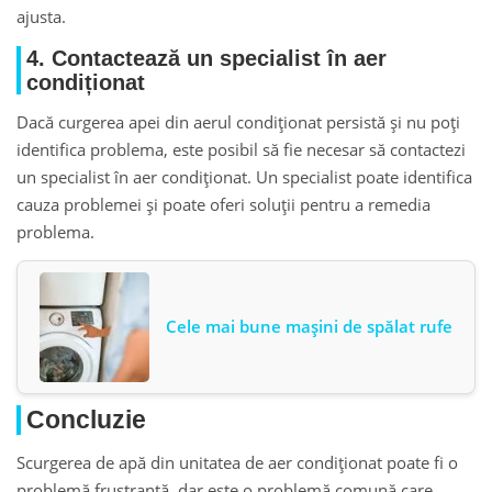
ajusta.
4. Contactează un specialist în aer
condiționat
Dacă curgerea apei din aerul condiționat persistă și nu poți
identifica problema, este posibil să fie necesar să contactezi
un specialist în aer condiționat. Un specialist poate identifica
cauza problemei și poate oferi soluții pentru a remedia
problema.
Cele mai bune mașini de spălat rufe
Concluzie
Scurgerea de apă din unitatea de aer condiționat poate fi o
problemă frustrantă, dar este o problemă comună care