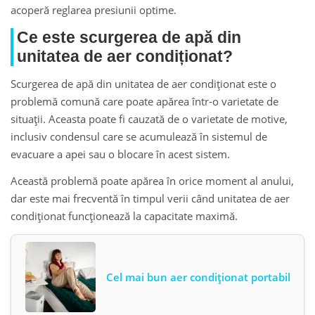
acoperă reglarea presiunii optime.
Ce este scurgerea de apă din
unitatea de aer condiționat?
Scurgerea de apă din unitatea de aer condiționat este o
problemă comună care poate apărea într-o varietate de
situații. Aceasta poate fi cauzată de o varietate de motive,
inclusiv condensul care se acumulează în sistemul de
evacuare a apei sau o blocare în acest sistem.
Această problemă poate apărea în orice moment al anului,
dar este mai frecventă în timpul verii când unitatea de aer
condiționat funcționează la capacitate maximă.
Cel mai bun aer condiționat portabil