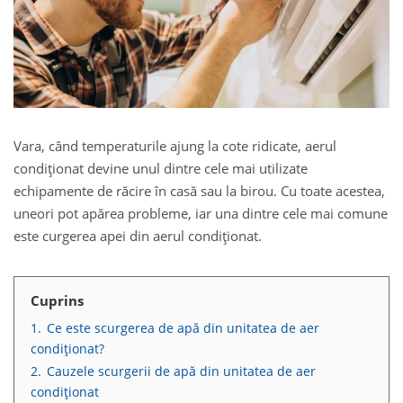
Vara, când temperaturile ajung la cote ridicate, aerul
condiționat devine unul dintre cele mai utilizate
echipamente de răcire în casă sau la birou. Cu toate acestea,
uneori pot apărea probleme, iar una dintre cele mai comune
este curgerea apei din aerul condiționat.
Cuprins
1.
Ce este scurgerea de apă din unitatea de aer
condiționat?
2.
Cauzele scurgerii de apă din unitatea de aer
condiționat