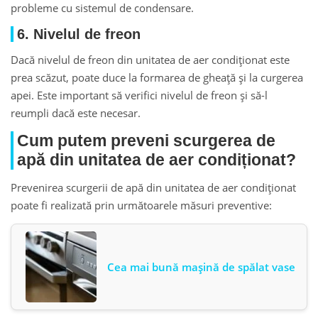
probleme cu sistemul de condensare.
6. Nivelul de freon
Dacă nivelul de freon din unitatea de aer condiționat este
prea scăzut, poate duce la formarea de gheață și la curgerea
apei. Este important să verifici nivelul de freon și să-l
reumpli dacă este necesar.
Cum putem preveni scurgerea de
apă din unitatea de aer condiționat?
Prevenirea scurgerii de apă din unitatea de aer condiționat
poate fi realizată prin următoarele măsuri preventive:
Cea mai bună mașină de spălat vase