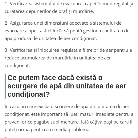
1. Verificarea sistemului de evacuare a apei în mod regulat și
curățarea depunerilor de praf și murdărie.
2. Asigurarea unei dimensiuni adecvate a sistemului de
evacuare a apei, astfel încât să poată gestiona cantitatea de
apă produsă de unitatea de aer condiționat.
3. Verificarea și înlocuirea regulată a filtrelor de aer pentru a
reduce acumularea de murdărie în unitatea de aer
condiționat.
Ce putem face dacă există o
scurgere de apă din unitatea de aer
condiționat?
În cazul în care există o scurgere de apă din unitatea de aer
condiționat, este important să luați măsuri imediate pentru a
preveni orice pagube suplimentare. Iată câțiva pași pe care îi
puteți urma pentru a remedia problema: