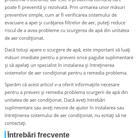
poate fi prevenită și rezolvată. Prin urmarea unor măsuri
preventive simple, cum ar fi verificarea sistemului de
evacuare a apei și curățarea filtrelor de aer, puteți reduce
riscul de a avea probleme cu scurgerea de apă din unitatea
de aer condiționat.
Dacă totuși apare o scurgere de apă, este important să luați
măsuri imediate pentru a preveni orice pagube suplimentare
și să apelați un specialist în instalarea și întreținerea
sistemelor de aer condiționat pentru a remedia problema.
Sperăm că acest articol v-a oferit informațiile necesare
pentru a preveni și remedia problema scurgerii de apă din
unitatea de aer condiționat. Dacă aveți întrebări
suplimentare sau aveți nevoie de ajutor în instalarea sau
întreținerea sistemului de aer condiționat, nu ezitați să ne
contactați.
Întrebări frecvente