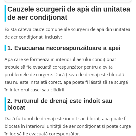
Cauzele scurgerii de apă din unitatea
de aer condiționat
Există câteva cauze comune ale scurgerii de apă din unitatea
de aer condiționat, inclusiv:
1. Evacuarea necorespunzătoare a apei
Apa care se formează în interiorul aerului condiționat
trebuie să fie evacuată corespunzător pentru a evita
problemele de curgere. Dacă țeava de drenaj este blocată
sau nu este instalată corect, apa poate fi lăsată să se scurgă
în interiorul casei sau clădirii.
2. Furtunul de drenaj este îndoit sau
blocat
Dacă furtunul de drenaj este îndoit sau blocat, apa poate fi
blocată în interiorul unității de aer condiționat și poate curge
în loc să fie evacuată corespunzător.