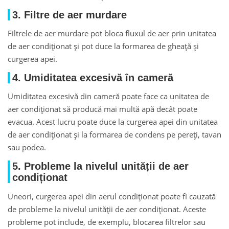
3. Filtre de aer murdare
Filtrele de aer murdare pot bloca fluxul de aer prin unitatea
de aer condiționat și pot duce la formarea de gheață și
curgerea apei.
4. Umiditatea excesivă în cameră
Umiditatea excesivă din cameră poate face ca unitatea de
aer condiționat să producă mai multă apă decât poate
evacua. Acest lucru poate duce la curgerea apei din unitatea
de aer condiționat și la formarea de condens pe pereți, tavan
sau podea.
5. Probleme la nivelul unității de aer
condiționat
Uneori, curgerea apei din aerul condiționat poate fi cauzată
de probleme la nivelul unității de aer condiționat. Aceste
probleme pot include, de exemplu, blocarea filtrelor sau