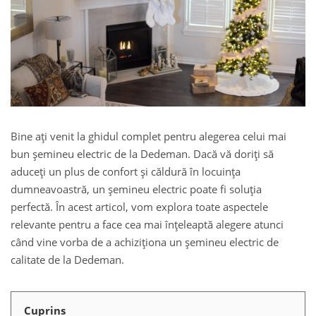
Bine ați venit la ghidul complet pentru alegerea celui mai
bun șemineu electric de la Dedeman. Dacă vă doriți să
aduceți un plus de confort și căldură în locuința
dumneavoastră, un șemineu electric poate fi soluția
perfectă. În acest articol, vom explora toate aspectele
relevante pentru a face cea mai înțeleaptă alegere atunci
când vine vorba de a achiziționa un șemineu electric de
calitate de la Dedeman.
Cuprins