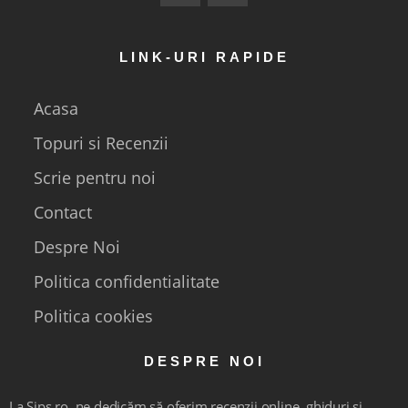
LINK-URI RAPIDE
Acasa
Topuri si Recenzii
Scrie pentru noi
Contact
Despre Noi
Politica confidentialitate
Politica cookies
DESPRE NOI
La Sips.ro, ne dedicăm să oferim recenzii online, ghiduri și