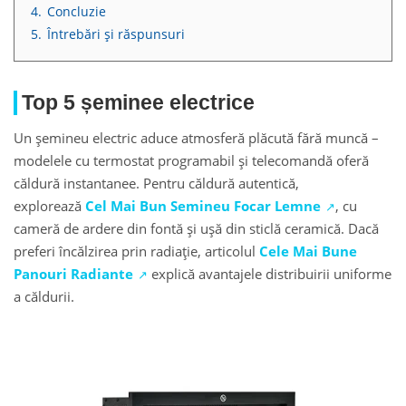
4.
Concluzie
5.
Întrebări și răspunsuri
Top 5 șeminee electrice
Un șemineu electric aduce atmosferă plăcută fără muncă –
modelele cu termostat programabil și telecomandă oferă
căldură instantanee. Pentru căldură autentică,
explorează
Cel Mai Bun Semineu Focar Lemne
, cu
cameră de ardere din fontă și ușă din sticlă ceramică. Dacă
preferi încălzirea prin radiație, articolul
Cele Mai Bune
Panouri Radiante
explică avantajele distribuirii uniforme
a căldurii.