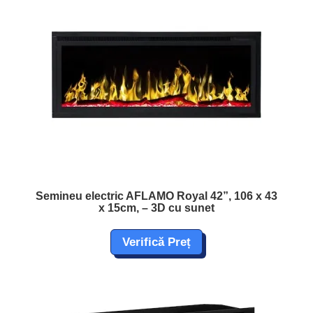
Semineu electric AFLAMO Royal 42”, 106 x 43
x 15cm, – 3D cu sunet
Verifică Preț