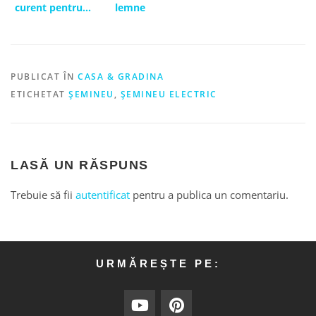
curent pentru
lemne
casă
PUBLICAT ÎN
CASA & GRADINA
ETICHETAT
ȘEMINEU
,
ȘEMINEU ELECTRIC
LASĂ UN RĂSPUNS
Trebuie să fii
autentificat
pentru a publica un comentariu.
URMĂREȘTE PE: