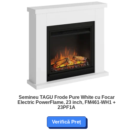
Semineu TAGU Frode Pure White cu Focar
Electric PowerFlame, 23 inch, FM461-WH1 +
23PF1A
Verifică Preț