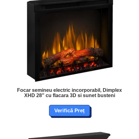
Focar semineu electric incorporabil, Dimplex
XHD 28″ cu flacara 3D si sunet busteni
Verifică Preț