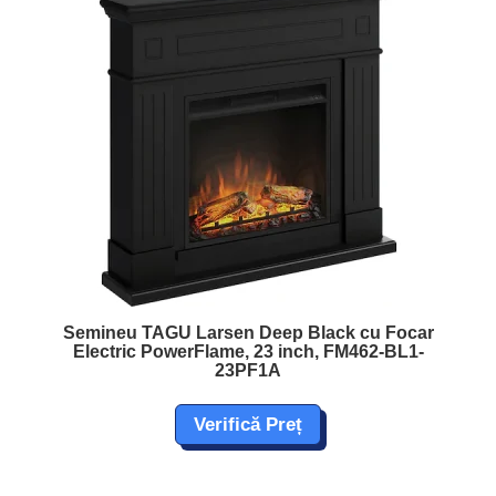
Semineu TAGU Larsen Deep Black cu Focar
Electric PowerFlame, 23 inch, FM462-BL1-
23PF1A
Verifică Preț