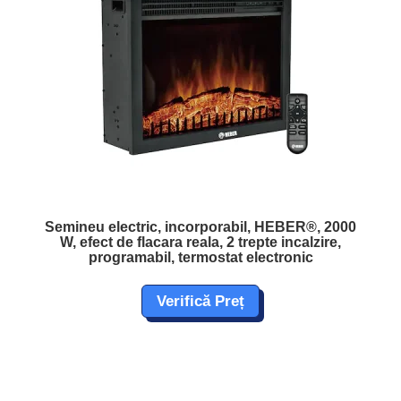
Semineu electric, incorporabil, HEBER®, 2000
W, efect de flacara reala, 2 trepte incalzire,
programabil, termostat electronic
Verifică Preț