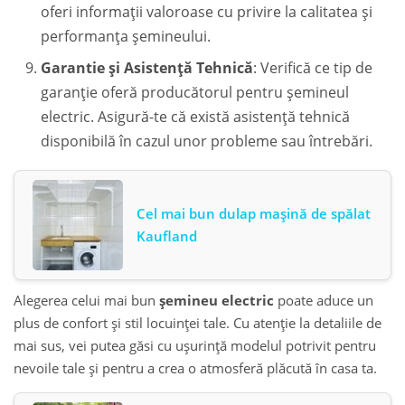
oferi informații valoroase cu privire la calitatea și
performanța șemineului.
Garantie și Asistență Tehnică
: Verifică ce tip de
garanție oferă producătorul pentru șemineul
electric. Asigură-te că există asistență tehnică
disponibilă în cazul unor probleme sau întrebări.
Cel mai bun dulap maşină de spălat
Kaufland
Alegerea celui mai bun
șemineu electric
poate aduce un
plus de confort și stil locuinței tale. Cu atenție la detaliile de
mai sus, vei putea găsi cu ușurință modelul potrivit pentru
nevoile tale și pentru a crea o atmosferă plăcută în casa ta.