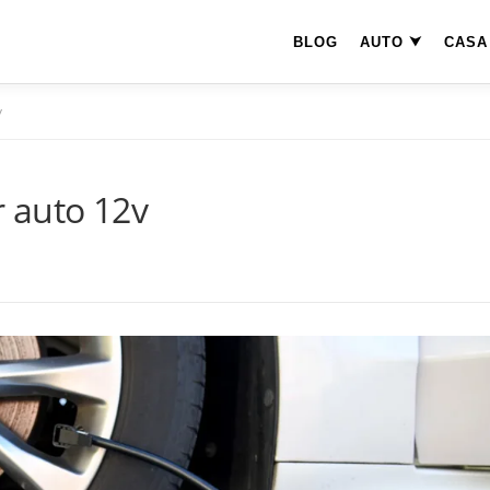
BLOG
AUTO
CASA
v
 auto 12v