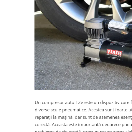
Un compresor auto 12v este un dispozitiv care 
diverse scule pneumatice. Acestea sunt foarte 
reparații la mașină, dar sunt de asemenea esenți
corectă. Aceasta este importantă deoarece pneur
probleme de siguranță, precum manevrarea slab