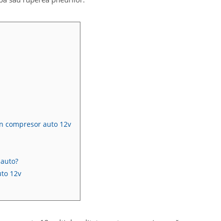
un compresor auto 12v
 auto?
uto 12v