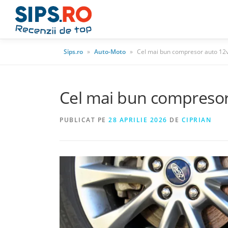
Sips.ro
»
Auto-Moto
»
Cel mai bun compresor auto 12
Cel mai bun compresor
PUBLICAT PE
28 APRILIE 2026
DE
CIPRIAN