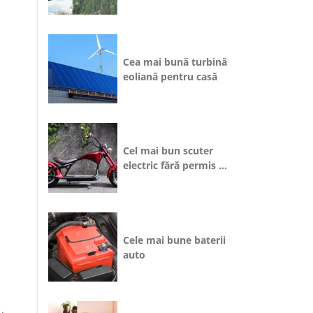
Cea mai bună turbină
eoliană pentru casă
Cel mai bun scuter
electric fără permis 25
km/h
Cele mai bune baterii
auto