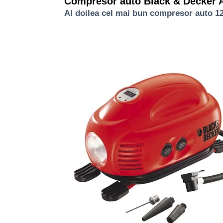
Compresor auto Black & Decker 
Al doilea cel mai bun compresor auto 1